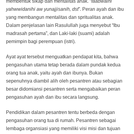
membentuk sikap dan mentalitas anak. “
faabwaihi
yahwwidanihi aw yunajjisanih, dst
”. Peran ayah dan ibu
yang membangun mentalitas dan spritualitas anak.
Dalam penjelasan lain Rasulullah juga menyebut “Ibu
madrasah pertama”, dan Laki-laki (suami) adalah
pemimpin bagi perempuan (istri).
Ayat ayat tersebut menguatkan pendapat kita, bahwa
pengasuhan utama tetap berada dalam pundak kedua
orang tua anak, yaitu ayah dan ibunya. Bukan
sepenuhnya diambil alih oleh pesantren atau sebagian
besar didomiansi pesantren serta mengabaikan peran
pengasuhan ayah dan ibu secara langsung.
Pendidikan dalam pesantren tentu berbeda dengan
pengasuhan orang tua di rumah. Pesantren sebagai
lembaga organsiasi yang memiliki visi misi dan tujuan