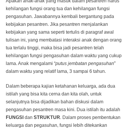
Apakah anak-anak yang masuk dalam pesantren harus
kehilangan fungsi orang tua dan kehilangan fungsi
pengasuhan. Jawabannya kembali bergantung pada
kebijakan pesantren. Jika pesantren menjalankan
kebijakan yang sama seperti tertulis di paragraf awal
tulisan ini, yang membatasi interaksi anak dengan orang
tua terlalu tinggi, maka bisa jadi pesantren telah
kehilangan fungsi pengasuhan dalam waktu yang cukup
lama. Anak mengalami “
putus jembatan pengasuhan
”
dalam waktu yang relatif lama, 3 sampai 6 tahun.
Dalam beberapa kajian ketahanan keluarga, ada dua
istilah yang bisa kita cerna dan kita olah, untuk
selanjutnya bisa dijadikan bahan diskusi dalam
pengasuhan pesantren masa kini. Dua istilah itu adalah
FUNGSI
dan
STRUKTUR
. Dalam proses pembentukan
keluarga dan pegasuhan, fungsi lebih ditekankan