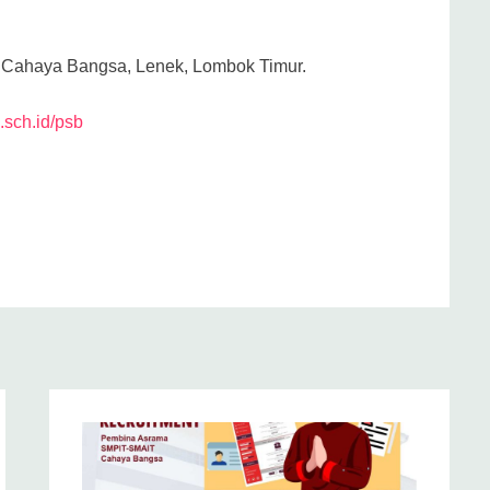
ah Cahaya Bangsa, Lenek, Lombok Timur.
.sch.id/psb