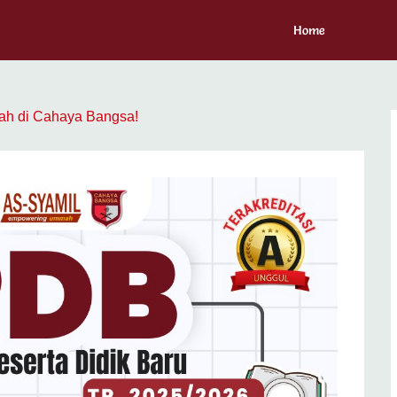
Home
lah di Cahaya Bangsa!