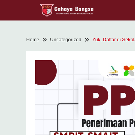
Home
Uncategorized
Yuk, Daftar di Seko