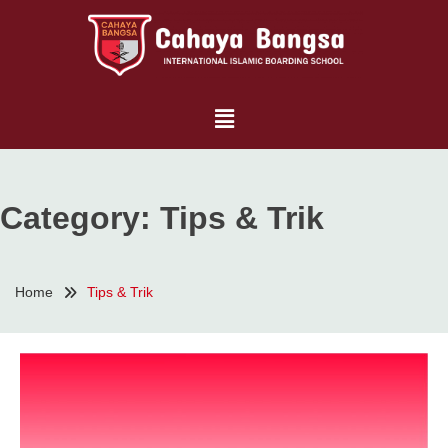
Category:
Tips & Trik
Home
Tips & Trik