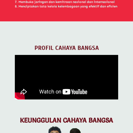
7. Membuka jaringan dan kemitraan nasional dan internasional
8. Menciptakan tata kelola kelembagaan yang efektif dan efisien
PROFIL CAHAYA BANGSA
KEUNGGULAN CAHAYA BANGSA