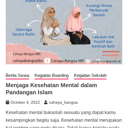
Berita Siswa
Kegiatan Boarding
Kegiatan Sekolah
Menjaga Kesehatan Mental dalam
Pandangan Islam
October 4, 2022
cahaya_bangsa
Kesehatan mental bukanlah sesuatu yang dapat kamu
kesampingkan begitu saja. Kesehatan mental merupakan
hal penting yang perlu dijaga. Tidak hanya berlaku pada