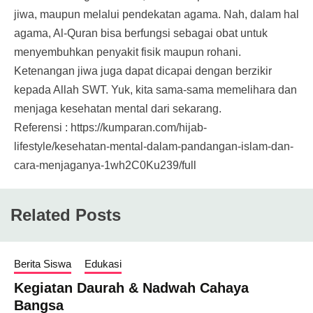
jiwa, maupun melalui pendekatan agama. Nah, dalam hal
agama, Al-Quran bisa berfungsi sebagai obat untuk
menyembuhkan penyakit fisik maupun rohani.
Ketenangan jiwa juga dapat dicapai dengan berzikir
kepada Allah SWT. Yuk, kita sama-sama memelihara dan
menjaga kesehatan mental dari sekarang.
Referensi : https://kumparan.com/hijab-
lifestyle/kesehatan-mental-dalam-pandangan-islam-dan-
cara-menjaganya-1wh2C0Ku239/full
Related Posts
Berita Siswa
Edukasi
Kegiatan Daurah & Nadwah Cahaya
Bangsa