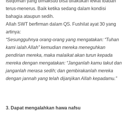
Istiqomah yang dimaksud bisa dilakukan lewat ibadah
terus-menerus. Baik ketika sedang dalam kondisi
bahagia ataupun sedih.
Allah SWT berfirman dalam QS. Fushilat ayat 30 yang
artinya:
“Sesungguhnya orang-orang yang mengatakan: “Tuhan
kami ialah Allah” kemudian mereka meneguhkan
pendirian mereka, maka malaikat akan turun kepada
mereka dengan mengatakan: “Janganlah kamu takut dan
janganlah merasa sedih; dan gembirakanlah mereka
dengan jannah yang telah dijanjikan Allah kepadamu.”
3. Dapat mengalahkan hawa nafsu