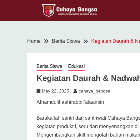
Home
Berita Siswa
Kegiatan Daurah & 
Berita Siswa
Edukasi
Kegiatan Daurah & Nadwa
May 22, 2025
cahaya_bangsa
Alhamdulillaahirabbil’alaamiin
Barakallah santri dan santriwati Cahaya Bang
kegiatan produktif, seru dan menyenangkan d
Mengembangkan skill mengolah bahan makan