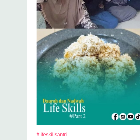
#lifeskillsantri