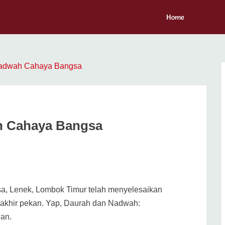
Home
Nadwah Cahaya Bangsa
h Cahaya Bangsa
sa, Lenek, Lombok Timur telah menyelesaikan
i akhir pekan. Yap, Daurah dan Nadwah:
an.