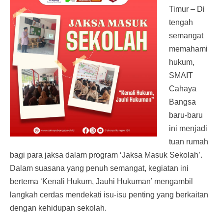
Timur – Di
tengah
semangat
memahami
hukum,
SMAIT
Cahaya
Bangsa
baru-baru
ini menjadi
tuan rumah
bagi para jaksa dalam program ‘Jaksa Masuk Sekolah’.
Dalam suasana yang penuh semangat, kegiatan ini
bertema ‘Kenali Hukum, Jauhi Hukuman’ mengambil
langkah cerdas mendekati isu-isu penting yang berkaitan
dengan kehidupan sekolah.