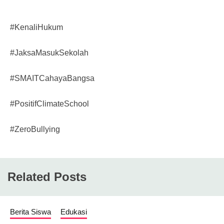
#KenaliHukum
#JaksaMasukSekolah
#SMAITCahayaBangsa
#PositifClimateSchool
#ZeroBullying
Related Posts
Berita Siswa
Edukasi